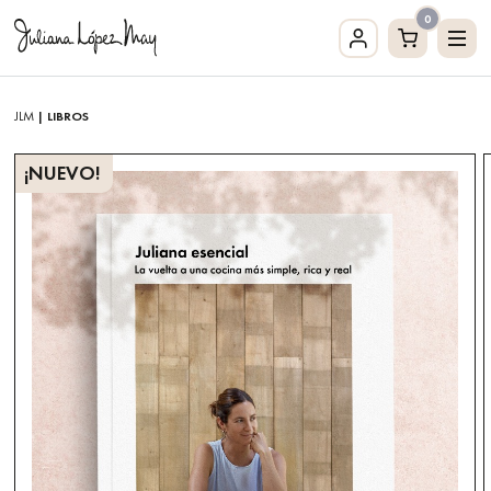
0
JLM
| LIBROS
¡NUEVO!