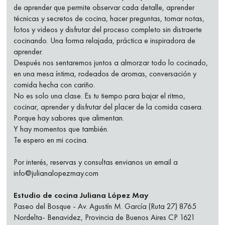
de aprender que permite observar cada detalle, aprender
técnicas y secretos de cocina, hacer preguntas, tomar notas,
fotos y videos y disfrutar del proceso completo sin distraerte
cocinando. Una forma relajada, práctica e inspiradora de
aprender.
Después nos sentaremos juntos a almorzar todo lo cocinado,
en una mesa íntima, rodeados de aromas, conversación y
comida hecha con cariño.
No es solo una clase. Es tu tiempo para bajar el ritmo,
cocinar, aprender y disfrutar del placer de la comida casera.
Porque hay sabores que alimentan.
Y hay momentos que también.
Te espero en mi cocina.
Por interés, reservas y consultas envianos un email a
info@julianalopezmay.com
Estudio de cocina Juliana López May
Paseo del Bosque - Av. Agustín M. García (Ruta 27) 8765
Nordelta- Benavidez, Provincia de Buenos Aires CP 1621