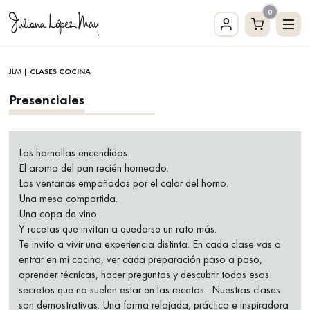
0
JLM
| CLASES COCINA
Presenciales
Las hornallas encendidas.
El aroma del pan recién horneado.
Las ventanas empañadas por el calor del horno.
Una mesa compartida.
Una copa de vino.
Y recetas que invitan a quedarse un rato más.
Te invito a vivir una experiencia distinta. En cada clase vas a
entrar en mi cocina, ver cada preparación paso a paso,
aprender técnicas, hacer preguntas y descubrir todos esos
secretos que no suelen estar en las recetas. Nuestras clases
son demostrativas. Una forma relajada, práctica e inspiradora