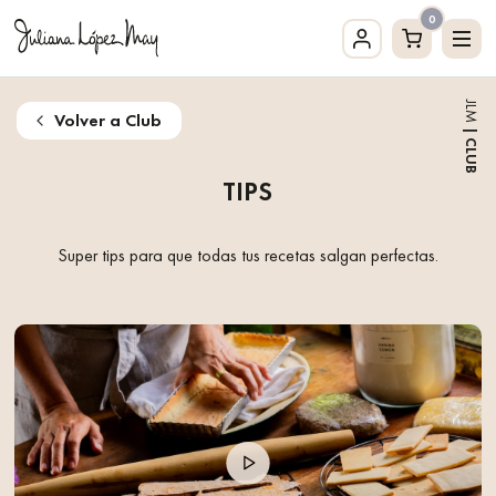
0
JLM
Volver a Club
| CLUB
TIPS
Super tips para que todas tus recetas salgan perfectas.