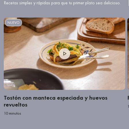
Recetas simples y rápidas para que tu primer plato sea delicioso.
NUEVO
Tostón con manteca especiada y huevos
revueltos
10 minutos