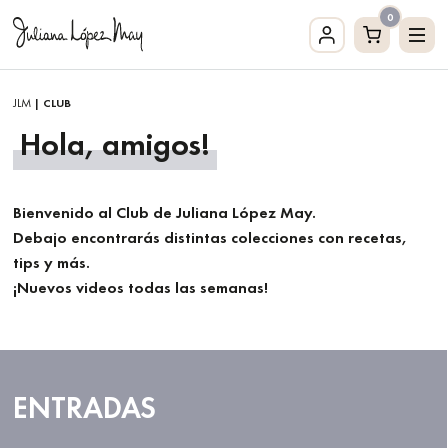
0
JLM
| CLUB
Hola, amigos!
Bienvenido al Club de Juliana López May.
Debajo encontrarás distintas colecciones con recetas,
tips y más.
¡Nuevos videos todas las semanas!
ENTRADAS